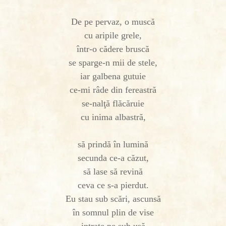
De pe pervaz, o muscă
cu aripile grele,
într-o cădere bruscă
se sparge-n mii de stele,
iar galbena gutuie
ce-mi râde din fereastră
se-nalţă flăcăruie
cu inima albastră,
să prindă în lumină
secunda ce-a căzut,
să lase să revină
ceva ce s-a pierdut.
Eu stau sub scări, ascunsă
în somnul plin de vise