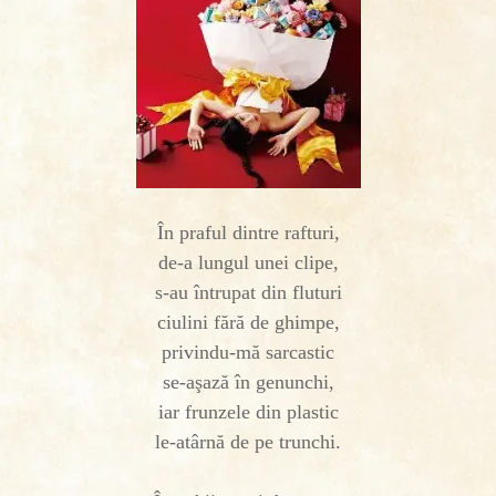
În praful dintre rafturi,
de-a lungul unei clipe,
s-au întrupat din fluturi
ciulini fără de ghimpe,
privindu-mă sarcastic
se-aşază în genunchi,
iar frunzele din plastic
le-atârnă de pe trunchi.