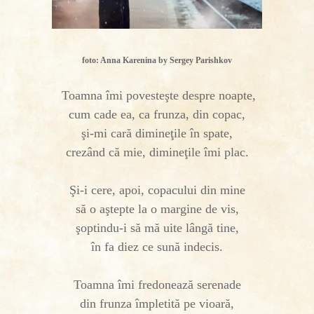
foto: Anna Karenina by Sergey Parishkov
Toamna îmi povesteşte despre noapte,
cum cade ea, ca frunza, din copac,
şi-mi cară dimineţile în spate,
crezând că mie, dimineţile îmi plac.
Şi-i cere, apoi, copacului din mine
să o aştepte la o margine de vis,
şoptindu-i să mă uite lângă tine,
în fa diez ce sună indecis.
Toamna îmi fredonează serenade
din frunza împletită pe vioară,