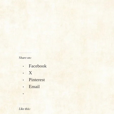
Share on:
Facebook
X
Pinterest
Email
Like this: