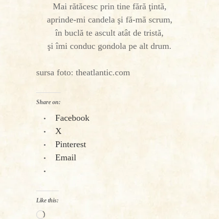
Mai rătăcesc prin tine fără ţintă,
aprinde-mi candela şi fă-mă scrum,
în buclă te ascult atât de tristă,
şi îmi conduc gondola pe alt drum.
sursa foto: theatlantic.com
Share on:
Facebook
X
Pinterest
Email
Like this:
Loading…