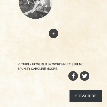
În buclă
+
PROUDLY POWERED BY WORDPRESS
|
THEME:
SPUN BY
CAROLINE MOORE
.
FACEBOOK
TWITTER
SUBSCRIBE