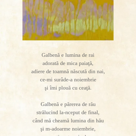
Galbenă e lumina de rai
adorată de mica paiaţă,
adiere de toamnă născută din nai,
ce-mi surâde-a noiembrie
şi îmi plouă cu ceaţă.
Galbenă e părerea de rău
strălucind la-nceput de final,
când mă cheamă lumina din hău
şi m-adoarme noiembrie,