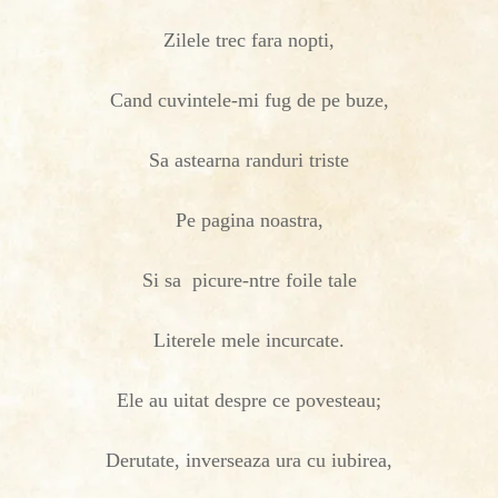
Zilele trec fara nopti,
Cand cuvintele-mi fug de pe buze,
Sa astearna randuri triste
Pe pagina noastra,
Si sa picure-ntre foile tale
Literele mele incurcate.
Ele au uitat despre ce povesteau;
Derutate, inverseaza ura cu iubirea,