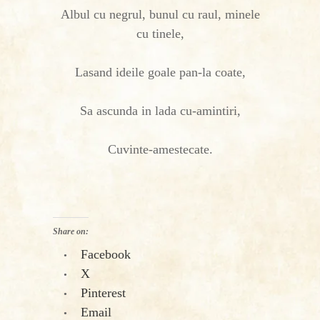
Albul cu negrul, bunul cu raul, minele
cu tinele,
Lasand ideile goale pan-la coate,
Sa ascunda in lada cu-amintiri,
Cuvinte-amestecate.
Share on:
Facebook
X
Pinterest
Email