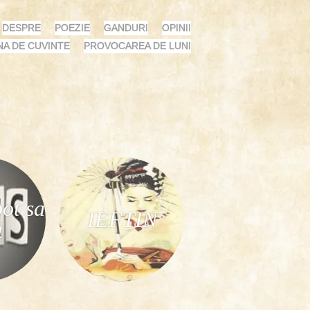
DESPRE
POEZIE
GANDURI
OPINII
NA DE CUVINTE
PROVOCAREA DE LUNI
ot sa
IEFTIN
t