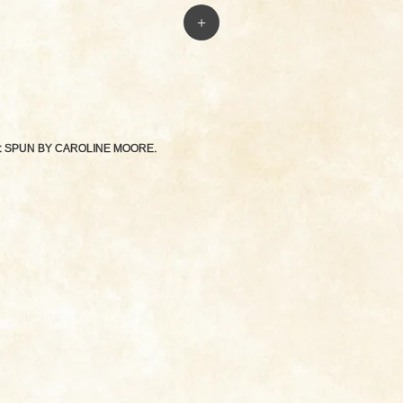
+
: SPUN BY
CAROLINE MOORE
.