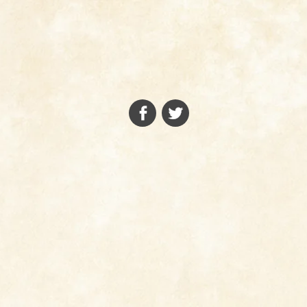
FACEBOOK
TWITTER