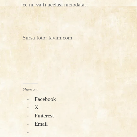
ce nu va fi același niciodată…
Sursa foto: favim.com
Share on:
Facebook
X
Pinterest
Email