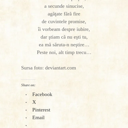
a secunde sinucise,
agăţate fără fire
de cuvintele promise,
îi vorbeam despre iubire,
dar ştiam că nu eşti tu,
ea mă săruta-n neştire…
Peste noi, alt timp trecu…
Sursa foto: deviantart.com
Share on:
Facebook
X
Pinterest
Email