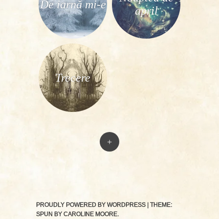
De iarnă mi-e
april
Trecere
+
PROUDLY POWERED BY WORDPRESS
|
THEME:
SPUN BY
CAROLINE MOORE
.