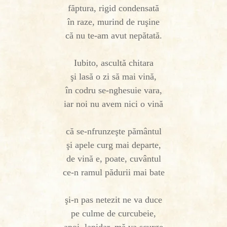
făptura, rigid condensată
în raze, murind de ruşine
că nu te-am avut nepătată.
Iubito, ascultă chitara
şi lasă o zi să mai vină,
în codru se-nghesuie vara,
iar noi nu avem nici o vină
că se-nfrunzeşte pământul
şi apele curg mai departe,
de vină e, poate, cuvântul
ce-n ramul pădurii mai bate
şi-n pas netezit ne va duce
pe culme de curcubeie,