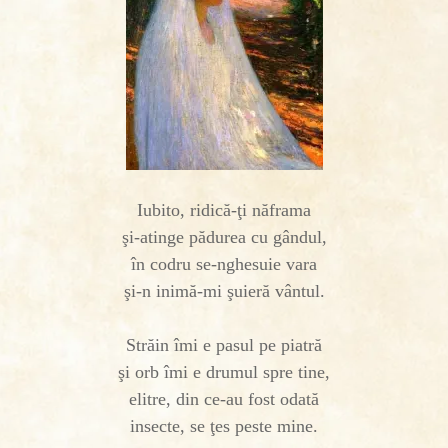
Iubito, ridică-ţi năframa
şi-atinge pădurea cu gândul,
în codru se-nghesuie vara
şi-n inimă-mi şuieră vântul.
Străin îmi e pasul pe piatră
şi orb îmi e drumul spre tine,
elitre, din ce-au fost odată
insecte, se ţes peste mine.