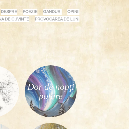
DESPRE
POEZIE
GANDURI
OPINII
NA DE CUVINTE
PROVOCAREA DE LUNI
Dor de nopţi
em
polare