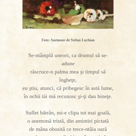
Foto: Anemone de Stefan Luchian
Se-ntâmplă uneori, ca drumul să se-
adune
răscruce-n palma mea şi timpul să
îngheţe,
eu ştiu, atunci, că pribegesc în astă lume,
în ochii tăi mă recunosc şi-ţi dau bineţe.
Suflet bătrân, mi-e clipa tot mai goală,
o anemonă tristă, din amintiri pictată
de mâna obosită ce trece-ntâia oară