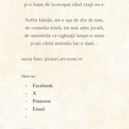
şi-o luăm de la-nceput când viaţă nu e.
Suflet bătrân, mi-e aşa de dor de tine,
de comedia tristă, tot mai ades jucată,
de amintirile ce-ngheaţă timpu-n mine
şi-mi cântă melodia înc-o dată…
sursa foto: picturi.art-zone.ro
Share on:
Facebook
X
Pinterest
Email