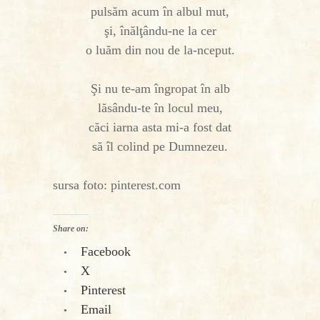
pulsăm acum în albul mut,
şi, înălţându-ne la cer
o luăm din nou de la-nceput.
Şi nu te-am îngropat în alb
lăsându-te în locul meu,
căci iarna asta mi-a fost dat
să îl colind pe Dumnezeu.
sursa foto: pinterest.com
Share on:
Facebook
X
Pinterest
Email