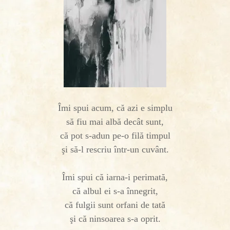
Îmi spui acum, că azi e simplu
să fiu mai albă decât sunt,
că pot s-adun pe-o filă timpul
şi să-l rescriu într-un cuvânt.
Îmi spui că iarna-i perimată,
că albul ei s-a înnegrit,
că fulgii sunt orfani de tată
şi că ninsoarea s-a oprit.