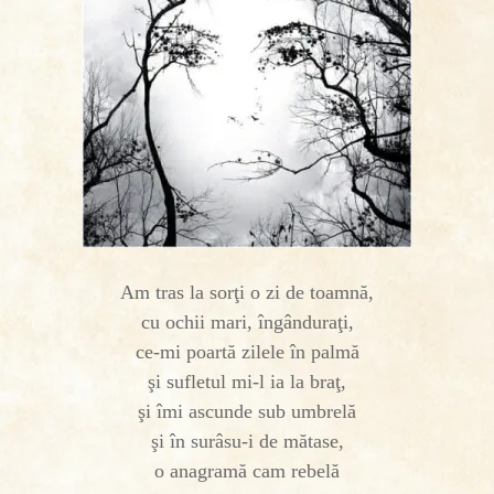
Am tras la sorţi o zi de toamnă,
cu ochii mari, îngânduraţi,
ce-mi poartă zilele în palmă
şi sufletul mi-l ia la braţ,
şi îmi ascunde sub umbrelă
şi în surâsu-i de mătase,
o anagramă cam rebelă