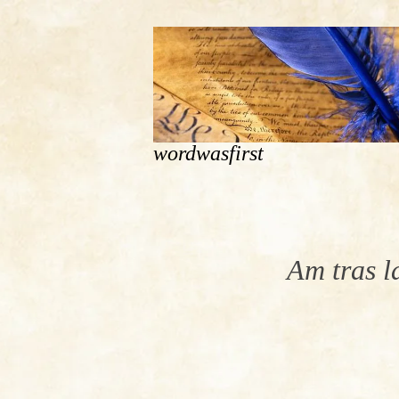
wordwasfirst
Am tras l