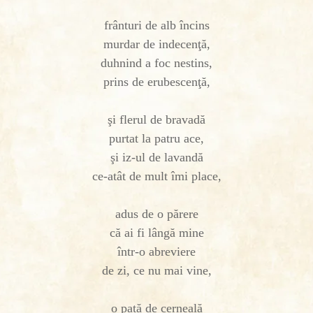
frânturi de alb încins
murdar de indecenţă,
duhnind a foc nestins,
prins de erubescenţă,
şi flerul de bravadă
purtat la patru ace,
şi iz-ul de lavandă
ce-atât de mult îmi place,
adus de o părere
că ai fi lângă mine
într-o abreviere
de zi, ce nu mai vine,
o pată de cerneală