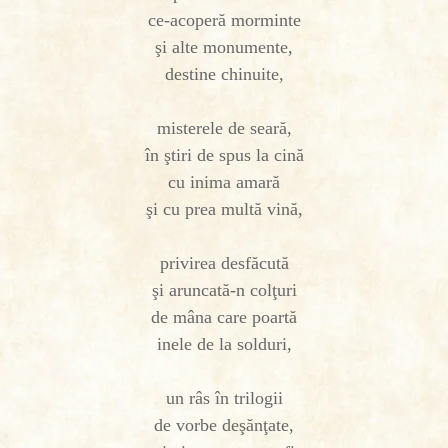
ce-acoperă morminte
şi alte monumente,
destine chinuite,
misterele de seară,
în ştiri de spus la cină
cu inima amară
şi cu prea multă vină,
privirea desfăcută
şi aruncată-n colţuri
de mâna care poartă
inele de la solduri,
un râs în trilogii
de vorbe deşănţate,