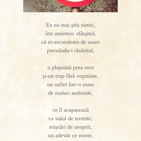
Eu nu mai ştiu nimic,
îmi amintesc sfârşitul,
că m-ascundeam de soare
pierzându-i răsăritul,
o plapumă prea rece
şi-un trup fără veşminte,
un suflet într-o mare
de nuduri androide,
ce îl acaparează
ca valul de termite,
mişcări de neoprit,
un adevăr ce minte,