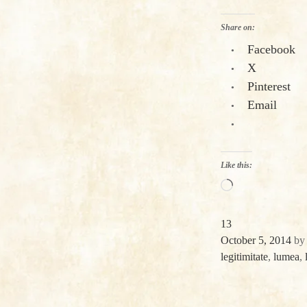
Share on:
Facebook
X
Pinterest
Email
Like this:
Loading…
13
October 5, 2014
b
legitimitate
,
lumea
,