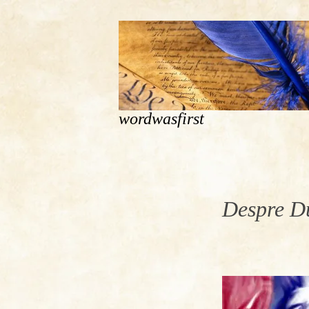
wordwasfirst
Despre Du