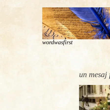
wordwasfirst
un mesaj 