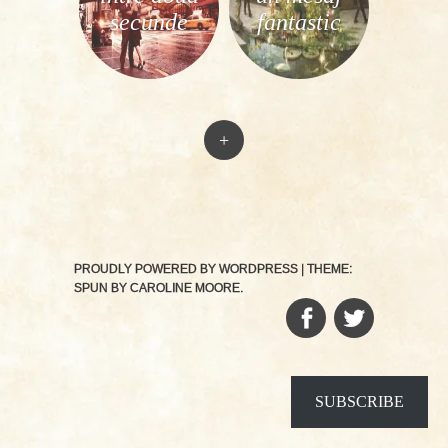
secunde
fantastic
+
PROUDLY POWERED BY WORDPRESS
|
THEME:
SPUN BY
CAROLINE MOORE
.
FACEBOOK
TWITTER
SUBSCRIBE