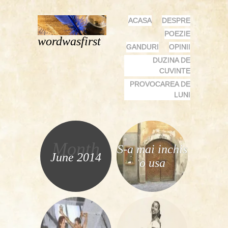
MENU
SKIP
ACASA
DESPRE
TO
POEZIE
wordwasfirst
CONTENT
GANDURI
OPINII
DUZINA DE
CUVINTE
PROVOCAREA DE
LUNI
Month
S-a mai inchis
June 2014
o usa