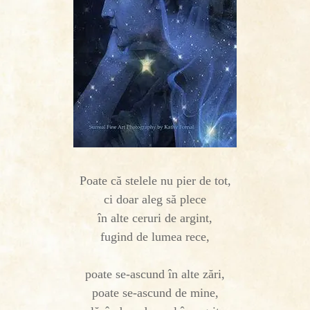
Poate că stelele nu pier de tot,
ci doar aleg să plece
în alte ceruri de argint,
fugind de lumea rece,
poate se-ascund în alte zări,
poate se-ascund de mine,