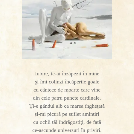
Iubire, te-ai înzăpezit în mine
şi îmi colinzi încăperile goale
cu cântece de moarte care vine
din cele patru puncte cardinale.
Ţi-e gândul alb ca marea îngheţată
şi-mi picură pe suflet amintiri
cu ochii tăi îndrăgostiţi, de fată
ce-ascunde universuri în priviri.