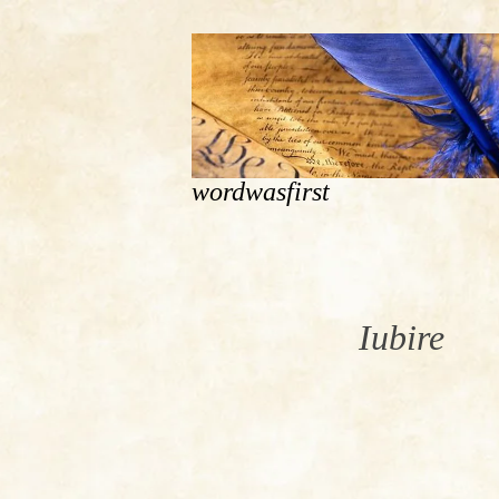
wordwasfirst
Iubire