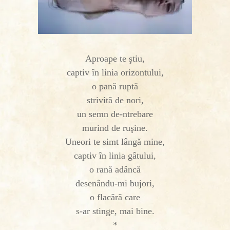
Aproape te ştiu,
captiv în linia orizontului,
o pană ruptă
strivită de nori,
un semn de-ntrebare
murind de ruşine.
Uneori te simt lângă mine,
captiv în linia gâtului,
o rană adâncă
desenându-mi bujori,
o flacără care
s-ar stinge, mai bine.
*