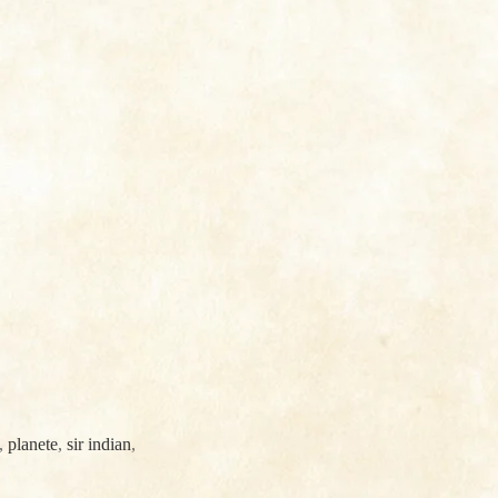
,
planete
,
sir indian
,