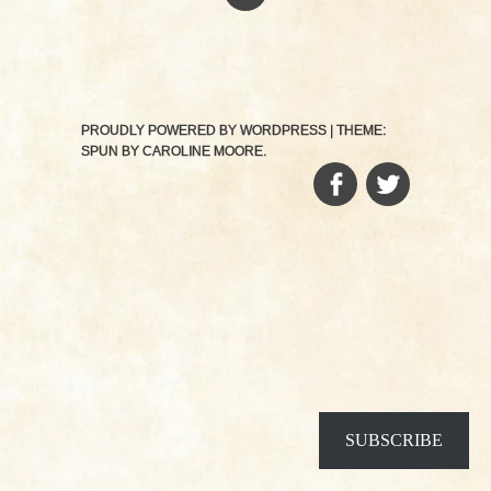
PROUDLY POWERED BY WORDPRESS
|
THEME:
SPUN BY
CAROLINE MOORE
.
FACEBOOK
TWITTER
SUBSCRIBE