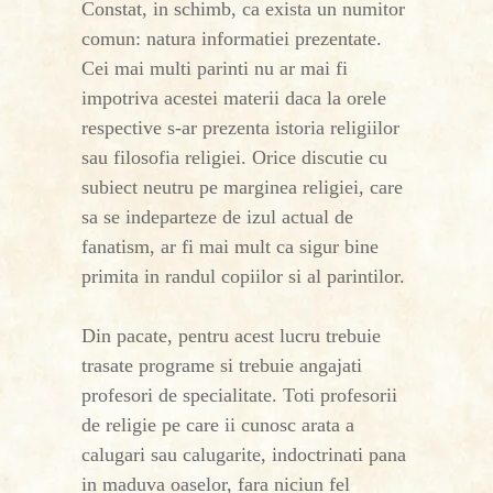
Constat, in schimb, ca exista un numitor
comun: natura informatiei prezentate.
Cei mai multi parinti nu ar mai fi
impotriva acestei materii daca la orele
respective s-ar prezenta istoria religiilor
sau filosofia religiei. Orice discutie cu
subiect neutru pe marginea religiei, care
sa se indeparteze de izul actual de
fanatism, ar fi mai mult ca sigur bine
primita in randul copiilor si al parintilor.
Din pacate, pentru acest lucru trebuie
trasate programe si trebuie angajati
profesori de specialitate. Toti profesorii
de religie pe care ii cunosc arata a
calugari sau calugarite, indoctrinati pana
in maduva oaselor, fara niciun fel