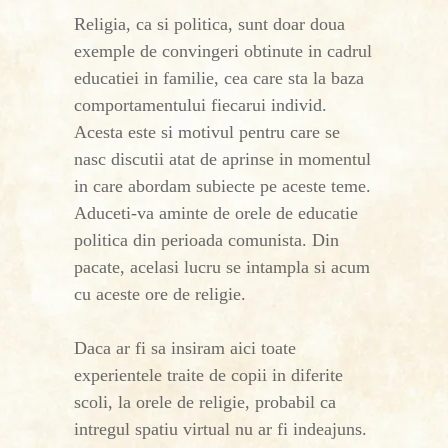
Religia, ca si politica, sunt doar doua
exemple de convingeri obtinute in cadrul
educatiei in familie, cea care sta la baza
comportamentului fiecarui individ.
Acesta este si motivul pentru care se
nasc discutii atat de aprinse in momentul
in care abordam subiecte pe aceste teme.
Aduceti-va aminte de orele de educatie
politica din perioada comunista. Din
pacate, acelasi lucru se intampla si acum
cu aceste ore de religie.
Daca ar fi sa insiram aici toate
experientele traite de copii in diferite
scoli, la orele de religie, probabil ca
intregul spatiu virtual nu ar fi indeajuns.