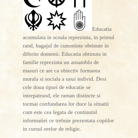
Educatia
acumulata in scoala reprezinta, in primul
rand, bagajul de cunostinte obtinute in
diferite domenii. Educatia obtinuta in
familie reprezinta un ansamblu de
masuri ce are ca obiectiv formarea
morala si sociala a unui individ. Desi
cele doua tipuri de educatie se
intrepatrund, ele raman distincte si
tocmai confundarea lor duce la situatii
cum este cea legata de continutul
informatiei ce trebuie prezentata copiilor
in cursul orelor de religie.