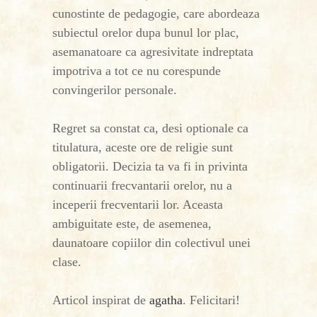
cunostinte de pedagogie, care abordeaza
subiectul orelor dupa bunul lor plac,
asemanatoare ca agresivitate indreptata
impotriva a tot ce nu corespunde
convingerilor personale.
Regret sa constat ca, desi optionale ca
titulatura, aceste ore de religie sunt
obligatorii. Decizia ta va fi in privinta
continuarii frecvantarii orelor, nu a
inceperii frecventarii lor. Aceasta
ambiguitate este, de asemenea,
daunatoare copiilor din colectivul unei
clase.
Articol inspirat de
agatha
. Felicitari!