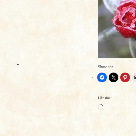
«
Share on:
Like this:
Loading…