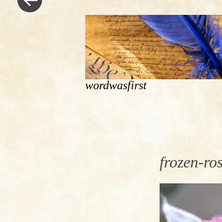
wordwasfirst
frozen-ro